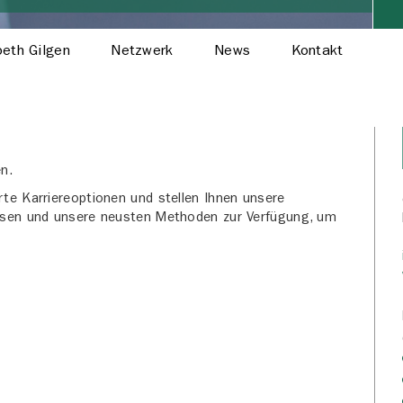
beth Gilgen
Netzwerk
News
Kontakt
en.
rte Karriereoptionen und stellen Ihnen unsere
issen und unsere neusten Methoden zur Verfügung, um