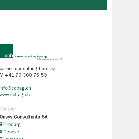
career consulting bern ag
M +41 79 300 76 50
info@ccbag.ch
www.ccbag.ch
Partner
Oasys Consultants SA
Fribourg
Genève