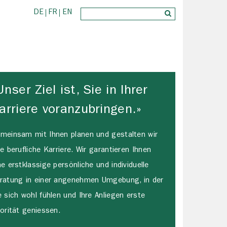
DE
FR
EN
Unser Ziel ist, Sie in Ihrer
arriere voranzubringen.»
meinsam mit Ihnen planen und gestalten wir
re berufliche Karriere. Wir garantieren Ihnen
ne erstklassige persönliche und individuelle
ratung in einer angenehmen Umgebung, in der
e sich wohl fühlen und Ihre Anliegen erste
iorität geniessen.